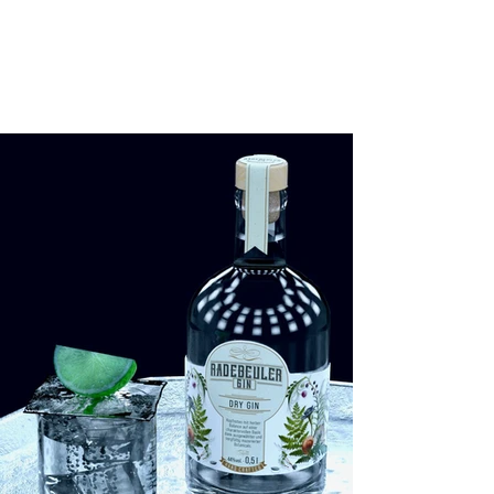
RADEBEULER
DESTILLE