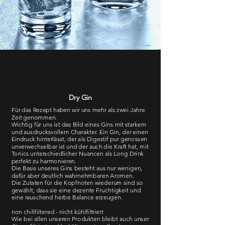
Dry Gin
Für das Rezept haben wir uns mehr als zwei Jahre
Zeit genommen.
Wichtig für uns ist das Bild eines Gins mit starkem
und ausdrucksvollem Charakter. Ein Gin, der einen
Eindruck hinterlässt, der als Digestif pur genossen
unverwechselbar ist und der auch die Kraft hat, mit
Tonics unterschiedlicher Nuancen als Long Drink
perfekt zu harmonieren.
Die Basis unseres Gins besteht aus nur wenigen,
dafür aber deutlich wahrnehmbaren Aromen.
Die Zutaten für die Kopfnoten wiederum sind so
gewählt, dass sie eine dezente Fruchtigkeit und
eine rauschend herbe Balance erzeugen.
non chillfiltered - nicht kühlfiltriert
Wie bei allen unseren Produkten bleibt auch unser