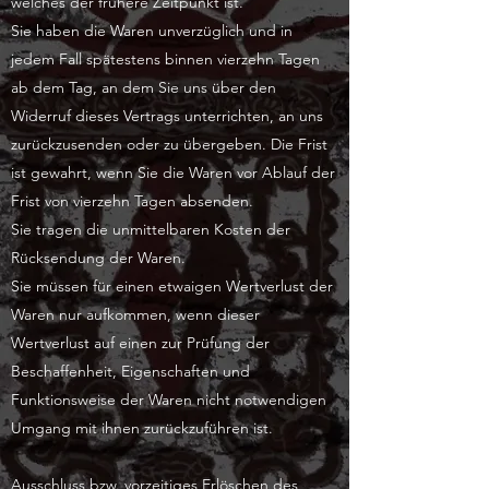
welches der frühere Zeitpunkt ist.
Sie haben die Waren unverzüglich und in
jedem Fall spätestens binnen vierzehn Tagen
ab dem Tag, an dem Sie uns über den
Widerruf dieses Vertrags unterrichten, an uns
zurückzusenden oder zu übergeben. Die Frist
ist gewahrt, wenn Sie die Waren vor Ablauf der
Frist von vierzehn Tagen absenden.
Sie tragen die unmittelbaren Kosten der
Rücksendung der Waren.
Sie müssen für einen etwaigen Wertverlust der
Waren nur aufkommen, wenn dieser
Wertverlust auf einen zur Prüfung der
Beschaffenheit, Eigenschaften und
Funktionsweise der Waren nicht notwendigen
Umgang mit ihnen zurückzuführen ist.
Ausschluss bzw. vorzeitiges Erlöschen des