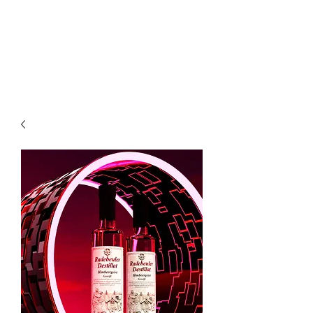
RADEBEULER
DESTILLE