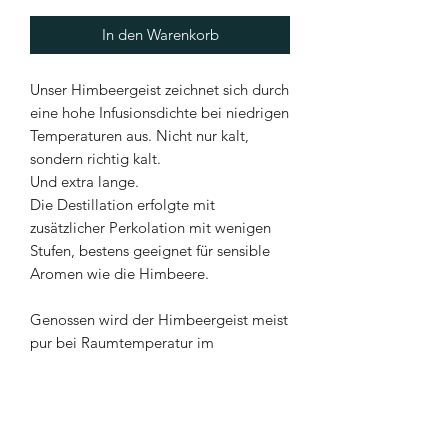
In den Warenkorb
Unser Himbeergeist zeichnet sich durch
eine hohe Infusionsdichte bei niedrigen
Temperaturen aus. Nicht nur kalt,
sondern richtig kalt.
Und extra lange.
Die Destillation erfolgte mit
zusätzlicher Perkolation mit wenigen
Stufen, bestens geeignet für sensible
Aromen wie die Himbeere.
Genossen wird der Himbeergeist meist
pur bei Raumtemperatur im
Obstbrandkelch.
Lieferumfang